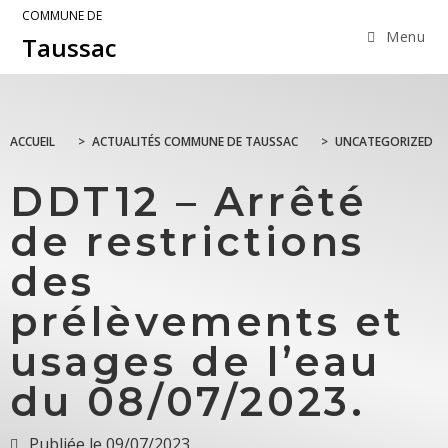
COMMUNE DE
Menu
Taussac
ACCUEIL
>
ACTUALITÉS COMMUNE DE TAUSSAC
>
UNCATEGORIZED
DDT12 – Arrêté
de restrictions
des
prélèvements et
usages de l’eau
du 08/07/2023.
Publiée le
09/07/2023