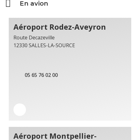
En avion
Aéroport Rodez-Aveyron
Route Decazeville
12330 SALLES-LA-SOURCE
05 65 76 02 00
Aéroport Montpellier-