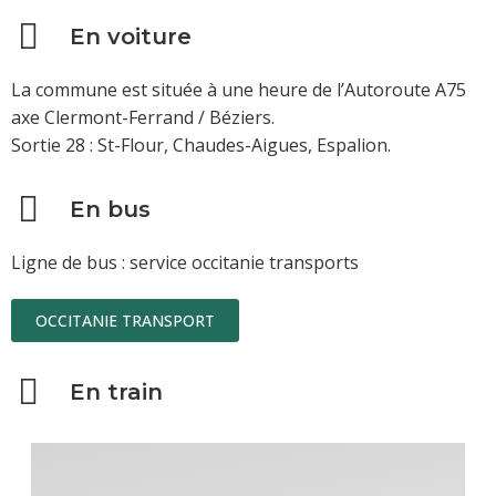
En voiture
La commune est située à une heure de l’Autoroute A75
axe Clermont-Ferrand / Béziers.
Sortie 28 : St-Flour, Chaudes-Aigues, Espalion.
En bus
Ligne de bus : service occitanie transports
OCCITANIE TRANSPORT
En train