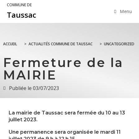
COMMUNE DE
Menu
Taussac
ACCUEIL
>
ACTUALITÉS COMMUNE DE TAUSSAC
>
UNCATEGORIZED
Fermeture de la
MAIRIE
Publiée le
03/07/2023
La mairie de Taussac sera fermée du 10 au 13
juillet 2023.
Une permanence sera organisée le mardi 11
juillet 2023 de 9 h à 12 h 15.