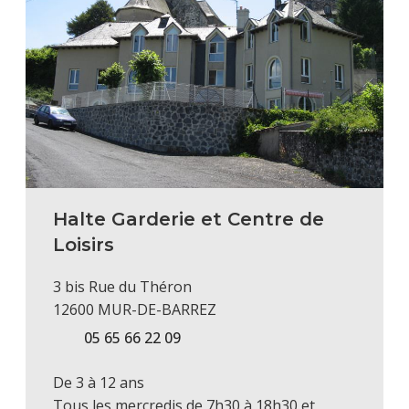
Halte Garderie et Centre de
Loisirs
3 bis Rue du Théron
12600 MUR-DE-BARREZ
05 65 66 22 09
De 3 à 12 ans
Tous les mercredis de 7h30 à 18h30 et