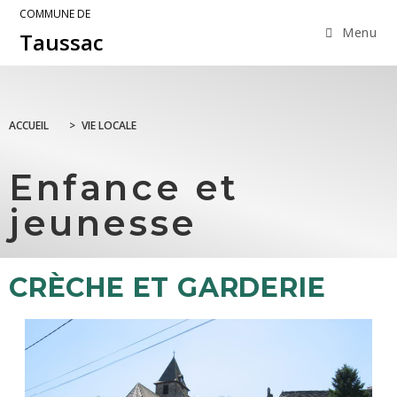
COMMUNE DE
Menu
Taussac
ACCUEIL
>
VIE LOCALE
Enfance et
jeunesse
CRÈCHE ET GARDERIE