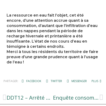
La ressource en eau fait l’objet, cet été
encore, d’une attention accrue quant à sa
consommation, d’autant que l’infiltration d’eau
dans les nappes pendant la période de
recharge hivernale et printanière a été
insuffisante. L’état de nos cours d’eau en
témoigne à certains endroits.
Merci à tous les résidents du territoire de faire
preuve d’une grande prudence quant à l’usage
de l’eau !
PARTAGER:
FACEBOOK
TWITTER
MESSENGER
PLUS
DDT12 – Arrêté de restrictions des prélèvements et usages de l’eau du 08/07/2023.
Enquête consommateurs Aubrac, Carladez et Viadène