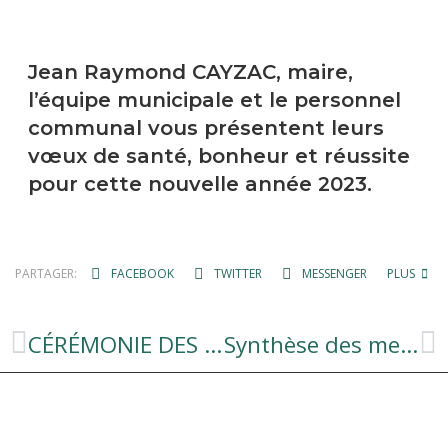
Jean Raymond CAYZAC, maire,
l’équipe municipale et le personnel
communal vous présentent leurs
vœux de santé, bonheur et réussite
pour cette nouvelle année 2023.
PARTAGER:
FACEBOOK
TWITTER
MESSENGER
PLUS
CÉRÉMONIE DES VŒUX 2023
Synthèse des mesures proposées dans le cadre de la hausse des coûts de l’énergie aux profits des particuliers