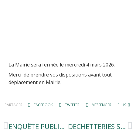
La Mairie sera fermée le mercredi 4 mars 2026.
Merci de prendre vos dispositions avant tout
déplacement en Mairie.
PARTAGER:
FACEBOOK
TWITTER
MESSENGER
PLUS
ENQUÊTE PUBLIQUE PROJET DE RENOUVELLEMENT ET D’EXTENSION DE LA CARRIÈRE A CIEL OUVERT SUR LE TERRITOIRE DE LA COMMUNE DE TAUSSAC
DECHETTERIES SMICTOM NORD AVEYRON : HORAIRES D’ETE