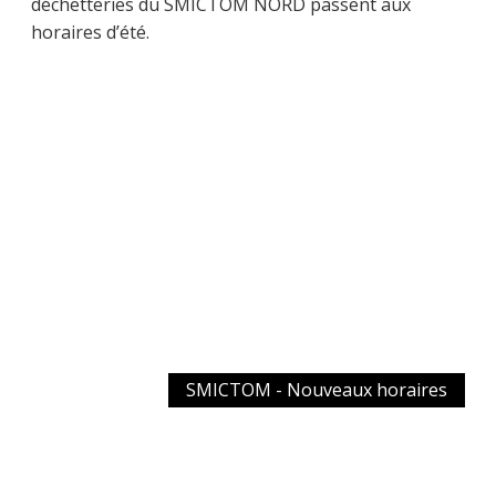
déchetteries du SMICTOM NORD passent aux
horaires d’été.
SMICTOM - Nouveaux horaires