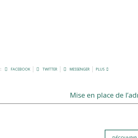
:
FACEBOOK
TWITTER
MESSENGER
PLUS
Mise en place de l’a
DÉCOUVRIR