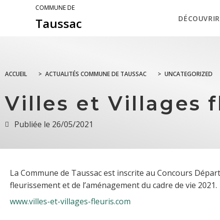
COMMUNE DE
DÉCOUVRIR
Taussac
ACCUEIL
>
ACTUALITÉS COMMUNE DE TAUSSAC
>
UNCATEGORIZED
Villes et Villages f
Publiée le
26/05/2021
La Commune de Taussac est inscrite au Concours Dépar
fleurissement et de l’aménagement du cadre de vie 2021.
www.villes-et-villages-fleuris.com