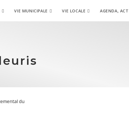
VIE MUNICIPALE
VIE LOCALE
AGENDA, ACT
leuris
temental du