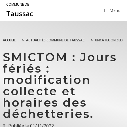
COMMUNE DE
Menu
Taussac
ACCUEIL
>
ACTUALITÉS COMMUNE DE TAUSSAC
>
UNCATEGORIZED
SMICTOM : Jours
fériés :
modification
collecte et
horaires des
déchetteries.
Publiée le
01/11/2022