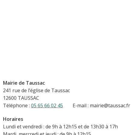
Mairie de Taussac
241 rue de l’église de Taussac
12600 TAUSSAC
Téléphone :
05 65 66 02 45
E-mail : mairie@taussac.fr
Horaires
Lundi et vendredi : de 9h à 12h15 et de 13h30 à 17h
Mardi, mercredi et jeudi : de 9h à 12h15