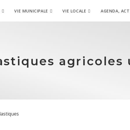
VIE MUNICIPALE
VIE LOCALE
AGENDA, ACT
lastiques agricoles
lastiques