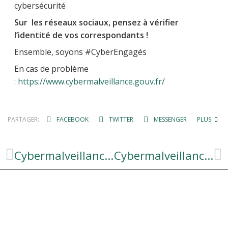
cybersécurité
Sur les réseaux sociaux, pensez à vérifier
l’identité de vos correspondants !
Ensemble, soyons #CyberEngagés
En cas de problème
:
https://www.cybermalveillance.gouv.fr/
PARTAGER:
FACEBOOK
TWITTER
MESSENGER
PLUS
Cybermalveillance – FAUSSE BONNE IDÉE N° 4
Cybermalveillance – FAUSSE BONNE IDÉE N° 6