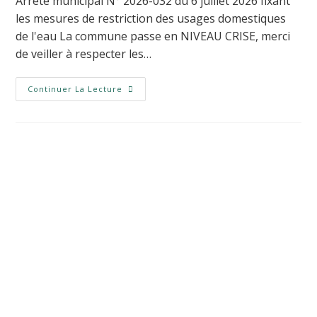
Arrêté municipal N° 2026-032 du 6 juillet 2026 fixant
les mesures de restriction des usages domestiques
de l'eau La commune passe en NIVEAU CRISE, merci
de veiller à respecter les…
Continuer La Lecture