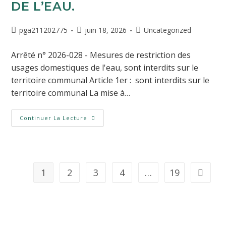
DE L’EAU.
pga211202775
juin 18, 2026
Uncategorized
Arrêté n° 2026-028 - Mesures de restriction des
usages domestiques de l'eau, sont interdits sur le
territoire communal Article 1er : sont interdits sur le
territoire communal La mise à…
Continuer La Lecture
1
2
3
4
…
19