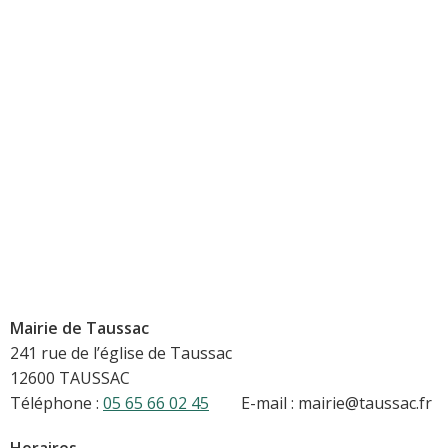
Mairie de Taussac
241 rue de l’église de Taussac
12600 TAUSSAC
Téléphone :
05 65 66 02 45
E-mail : mairie@taussac.fr
Horaires