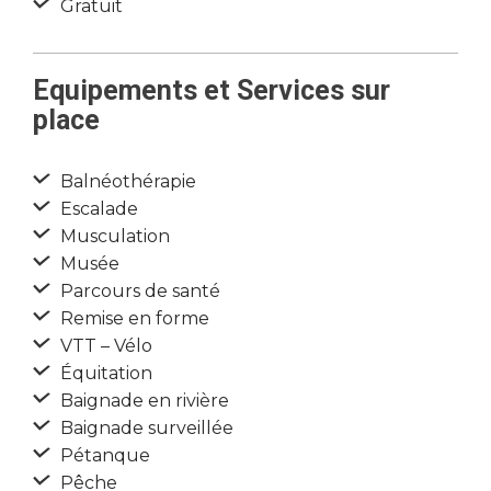
Gratuit
Equipements et Services sur
place
Balnéothérapie
Escalade
Musculation
Musée
Parcours de santé
Remise en forme
VTT – Vélo
Équitation
Baignade en rivière
Baignade surveillée
Pétanque
Pêche