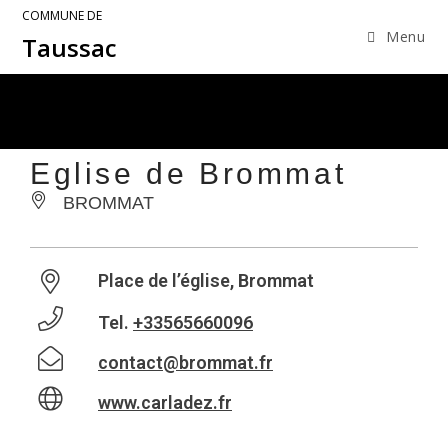
COMMUNE DE
Menu
Taussac
Eglise de Brommat
BROMMAT
Place de l’église, Brommat
Tel.
+33565660096
contact@brommat.fr
www.carladez.fr