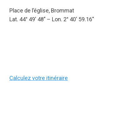
Place de l’église, Brommat
Lat. 44° 49′ 48″ – Lon. 2° 40′ 59.16″
Calculez votre itinéraire