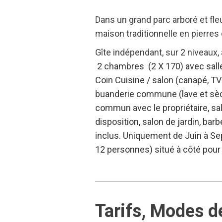
Dans un grand parc arboré et fle
maison traditionnelle en pierre
Gîte indépendant, sur 2 niveaux, 
2 chambres (2 X 170) avec salles
Coin Cuisine / salon (canapé, TV 
buanderie commune (lave et sèche
commun avec le propriétaire, sall
disposition, salon de jardin, barb
inclus. Uniquement de Juin à Se
12 personnes) situé à côté pour
Tarifs, Modes d