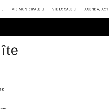
VIE MUNICIPALE
VIE LOCALE
AGENDA, ACT
gîte
ez
com