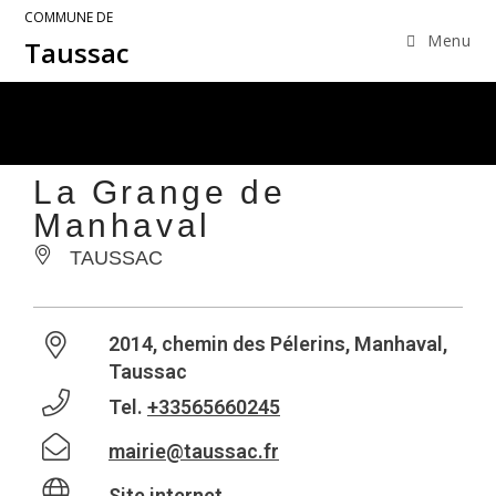
COMMUNE DE
Menu
Taussac
La Grange de
Manhaval
TAUSSAC
2014, chemin des Pélerins, Manhaval,
Taussac
Tel.
+33565660245
mairie@taussac.fr
Site internet