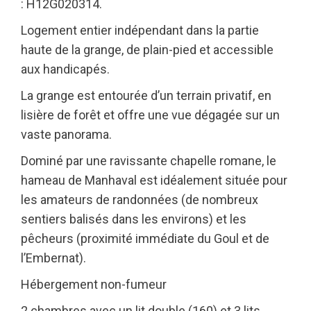
: H12G020314.
Logement entier indépendant dans la partie
haute de la grange, de plain-pied et accessible
aux handicapés.
La grange est entourée d’un terrain privatif, en
lisière de forêt et offre une vue dégagée sur un
vaste panorama.
Dominé par une ravissante chapelle romane, le
hameau de Manhaval est idéalement située pour
les amateurs de randonnées (de nombreux
sentiers balisés dans les environs) et les
pêcheurs (proximité immédiate du Goul et de
l’Embernat).
Hébergement non-fumeur
2 chambres avec un lit double (160) et 3 lits