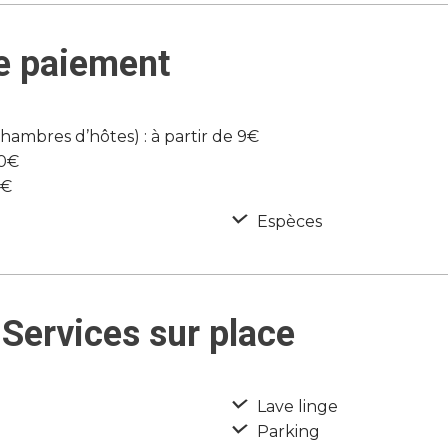
e paiement
mbres d’hôtes) : à partir de 9€
50€
8€
Espèces
Services sur place
Lave linge
Parking