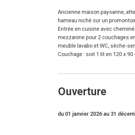
Ancienne maison paysanne, atte
hameau niché sur un promontoire
Entrée en cuisine avec cheminée 
mezzanine pour 2 couchages en 80
meuble lavabo et WC, sèche-ser
Couchage : soit 1 lit en 120 x 90 
Ouverture
du 01 janvier 2026 au 31 déce