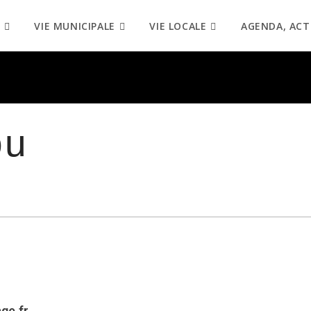
VIE MUNICIPALE
VIE LOCALE
AGENDA, ACT
ou
ge.fr