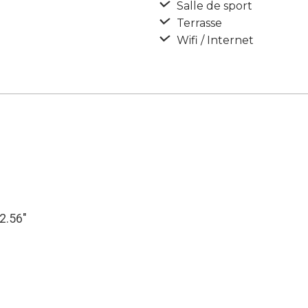
Salle de sport
Terrasse
Wifi / Internet
32.56″