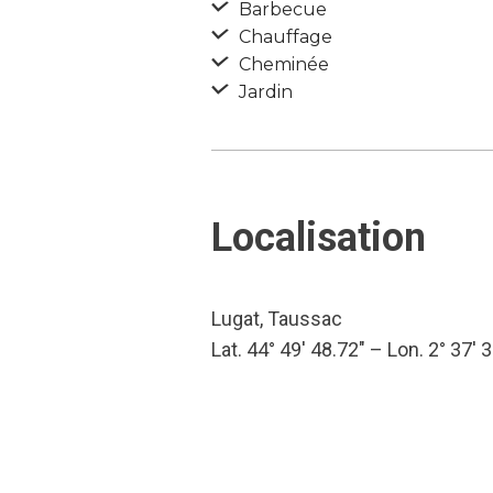
Barbecue
Chauffage
Cheminée
Jardin
Localisation
Lugat, Taussac
Lat. 44° 49′ 48.72″ – Lon. 2° 37′ 