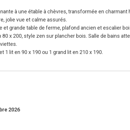
nante à une étable à chèvres, transformée en charmant 
, jolie vue et calme assurés.
et grande table de ferme, plafond ancien et escalier boi
 x 200, style zen sur plancher bois. Salle de bains atten
viettes.
et 1 lit en 90 x 190 ou 1 grand lit en 210 x 190.
mbre 2026