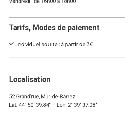
Vendredi : de 16h00 à 18h00
Tarifs, Modes de paiement
Individuel adulte : à partir de 3€
Localisation
52 Grand’rue, Mur-de-Barrez
Lat. 44° 50′ 39.84″ – Lon. 2° 39′ 37.08″