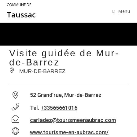
COMMUNE DE
Menu
Taussac
Visite guidée de Mur-
de-Barrez
MUR-DE-BARREZ
52 Grand’rue, Mur-de-Barrez
Tel.
+33565661016
carladez@tourismeenaubrac.com
www.tourisme-en-aubrac.com/