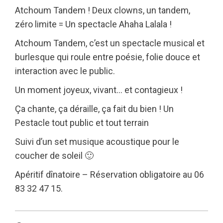
Atchoum Tandem ! Deux clowns, un tandem,
zéro limite = Un spectacle Ahaha Lalala !
Atchoum Tandem, c’est un spectacle musical et
burlesque qui roule entre poésie, folie douce et
interaction avec le public.
Un moment joyeux, vivant… et contagieux !
Ça chante, ça déraille, ça fait du bien ! Un
Pestacle tout public et tout terrain
Suivi d’un set musique acoustique pour le
coucher de soleil 🙂
Apéritif dînatoire – Réservation obligatoire au 06
83 32 47 15.