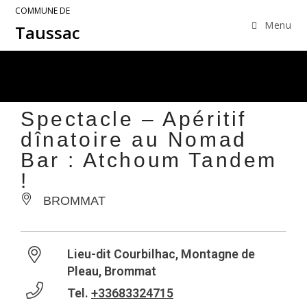
COMMUNE DE
Menu
Taussac
Spectacle – Apéritif
dînatoire au Nomad
Bar : Atchoum Tandem
!
BROMMAT
Lieu-dit Courbilhac, Montagne de
Pleau, Brommat
Tel.
+33683324715