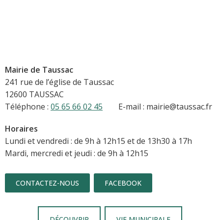
Mairie de Taussac
241 rue de l’église de Taussac
12600 TAUSSAC
Téléphone :
05 65 66 02 45
E-mail : mairie@taussac.fr
Horaires
Lundi et vendredi : de 9h à 12h15 et de 13h30 à 17h
Mardi, mercredi et jeudi : de 9h à 12h15
CONTACTEZ-NOUS
FACEBOOK
DÉCOUVRIR
VIE MUNICIPALE